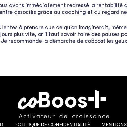
Nous avons immédiatement redressé la rentabilité d
ntre associés grâce au coaching et au regard ne
us lentes à prendre que ce qu’on imaginerait, même 
ours plus vite, or il faut savoir faire des pauses po
. Je recommande la démarche de coBoost les yeux 
RD
POLITIQUE DE CONFIDENTIALITÉ
MENTIONS