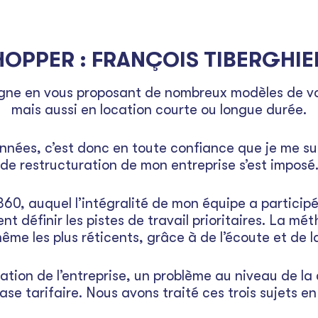
HOPPER : FRANÇOIS TIBERGHIE
ne en vous proposant de nombreux modèles de voi
mais aussi en location courte ou longue durée.
années, c’est donc en toute confiance que je me sui
de restructuration de mon entreprise s’est imposé
, auquel l’intégralité de mon équipe a participé
nt définir les pistes de travail prioritaires. La m
ême les plus réticents, grâce à de l’écoute et de
ration de l’entreprise, un problème au niveau de la
ase tarifaire. Nous avons traité ces trois sujets en