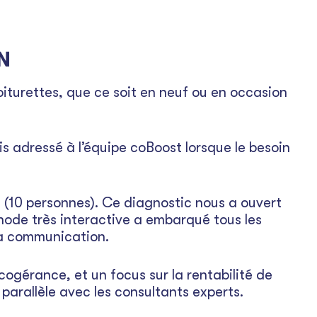
N
turettes, que ce soit en neuf ou en occasion
s adressé à l’équipe coBoost lorsque le besoin
.
 (10 personnes). Ce diagnostic nous a ouvert
éthode très interactive a embarqué tous les
 la communication.
 cogérance, et un focus sur la rentabilité de
 parallèle avec les consultants experts.