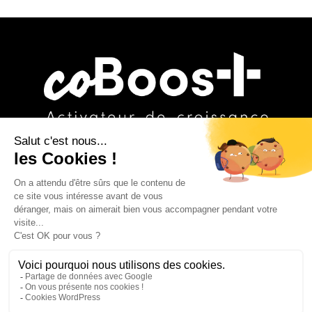
COBOOST
RSE INSIDE
GROUPE IRD
POLITIQUE DE CONFIDENTIALITÉ
MENTIONS LÉGALES