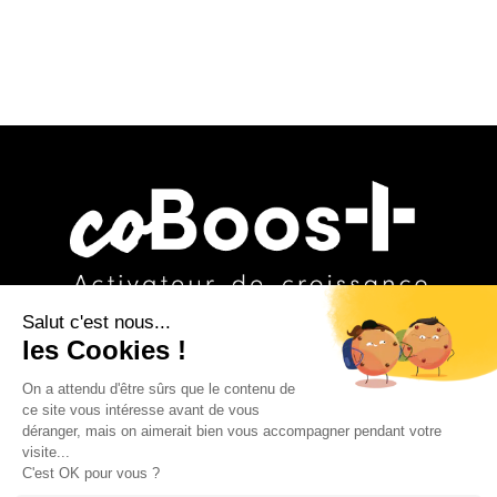
COBOOST
RSE INSIDE
GROUPE IRD
POLITIQUE DE CONFIDENTIALITÉ