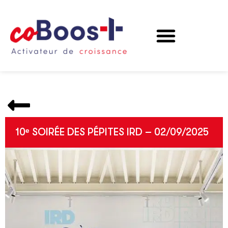
QUI SOMMES-NOUS
NOTRE OFFRE
ILS TÉMOIGNENT
10ᵉ SOIRÉE DES PÉPITES IRD – 02/09/2025