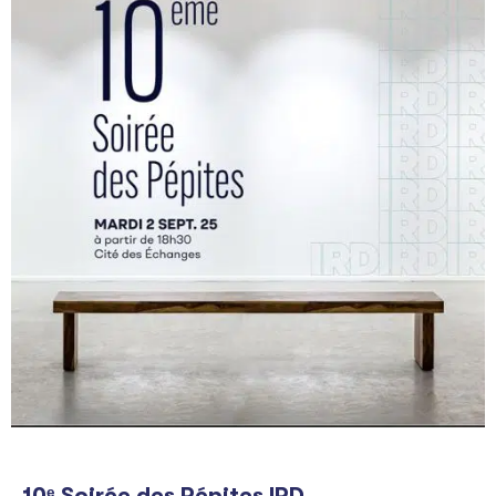
10ᵉ Soirée des Pépites IRD